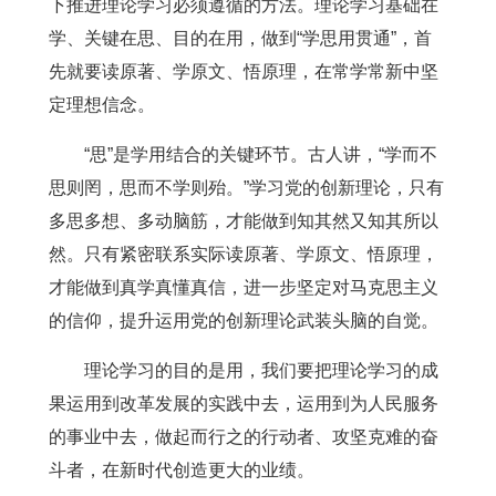
下推进理论学习必须遵循的方法。理论学习基础在
学、关键在思、目的在用，做到“学思用贯通”，首
先就要读原著、学原文、悟原理，在常学常新中坚
定理想信念。
“思”是学用结合的关键环节。古人讲，“学而不
思则罔，思而不学则殆。”学习党的创新理论，只有
多思多想、多动脑筋，才能做到知其然又知其所以
然。只有紧密联系实际读原著、学原文、悟原理，
才能做到真学真懂真信，进一步坚定对马克思主义
的信仰，提升运用党的创新理论武装头脑的自觉。
理论学习的目的是用，我们要把理论学习的成
果运用到改革发展的实践中去，运用到为人民服务
的事业中去，做起而行之的行动者、攻坚克难的奋
斗者，在新时代创造更大的业绩。