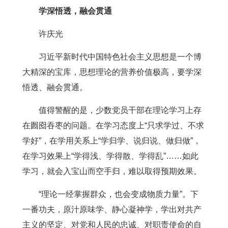
学深悟透，融会贯通
许庆光
习近平新时代中国特色社会主义思想是一个博
大精深的宝库，思想理论的营养价值极高，要学深
悟透、融会贯通。
值得警醒的是，少数党员干部在理论学习上存
在囫囵吞枣的问题。在学习态度上“只求学过、不求
学好”，在学用关系上“学归学、说归说、做归做”，
在学习效果上“学得浅、学得散、学得乱”……如此
学习，就会入宝山而空手归，难以取得预期效果。
“理论一经掌握群众，也会变成物质力量”。下
一番功夫，原汁原味学、静心凝神学，学出对共产
主义的坚定、对党和人民的忠诚、对职责使命的自