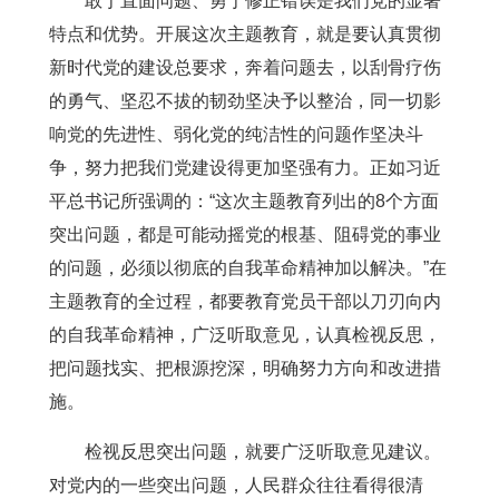
敢于直面问题、勇于修正错误是我们党的显著
特点和优势。开展这次主题教育，就是要认真贯彻
新时代党的建设总要求，奔着问题去，以刮骨疗伤
的勇气、坚忍不拔的韧劲坚决予以整治，同一切影
响党的先进性、弱化党的纯洁性的问题作坚决斗
争，努力把我们党建设得更加坚强有力。正如习近
平总书记所强调的：“这次主题教育列出的8个方面
突出问题，都是可能动摇党的根基、阻碍党的事业
的问题，必须以彻底的自我革命精神加以解决。”在
主题教育的全过程，都要教育党员干部以刀刃向内
的自我革命精神，广泛听取意见，认真检视反思，
把问题找实、把根源挖深，明确努力方向和改进措
施。
检视反思突出问题，就要广泛听取意见建议。
对党内的一些突出问题，人民群众往往看得很清