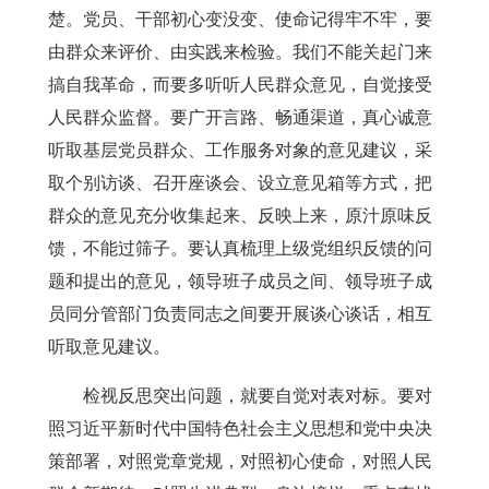
楚。党员、干部初心变没变、使命记得牢不牢，要
由群众来评价、由实践来检验。我们不能关起门来
搞自我革命，而要多听听人民群众意见，自觉接受
人民群众监督。要广开言路、畅通渠道，真心诚意
听取基层党员群众、工作服务对象的意见建议，采
取个别访谈、召开座谈会、设立意见箱等方式，把
群众的意见充分收集起来、反映上来，原汁原味反
馈，不能过筛子。要认真梳理上级党组织反馈的问
题和提出的意见，领导班子成员之间、领导班子成
员同分管部门负责同志之间要开展谈心谈话，相互
听取意见建议。
检视反思突出问题，就要自觉对表对标。要对
照习近平新时代中国特色社会主义思想和党中央决
策部署，对照党章党规，对照初心使命，对照人民