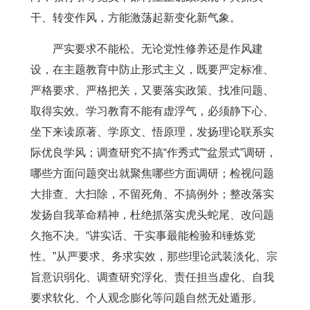
干、转变作风，方能激荡起新变化新气象。
严实要求不能松。无论党性修养还是作风建
设，在主题教育中防止形式主义，既要严定标准、
严格要求、严格把关，又要落实政策、找准问题、
取得实效。学习教育不能有虚浮气，必须静下心、
坐下来读原著、学原文、悟原理，发扬理论联系实
际优良学风；调查研究不搞“作秀式”“盆景式”调研，
哪些方面问题突出就聚焦哪些方面调研；检视问题
大排查、大扫除，不留死角、不搞例外；整改落实
发扬自我革命精神，杜绝抓落实虎头蛇尾、改问题
久拖不决。“讲实话、干实事最能检验和锤炼党
性。”从严要求、务求实效，那些理论武装淡化、宗
旨意识弱化、调查研究浮化、责任担当虚化、自我
要求软化、个人观念膨化等问题自然无处遁形。