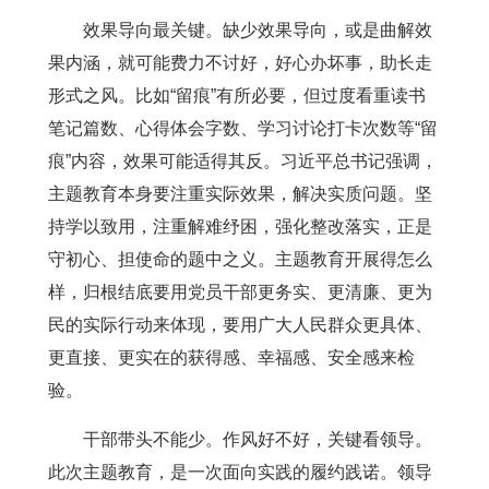
效果导向最关键。缺少效果导向，或是曲解效
果内涵，就可能费力不讨好，好心办坏事，助长走
形式之风。比如“留痕”有所必要，但过度看重读书
笔记篇数、心得体会字数、学习讨论打卡次数等“留
痕”内容，效果可能适得其反。习近平总书记强调，
主题教育本身要注重实际效果，解决实质问题。坚
持学以致用，注重解难纾困，强化整改落实，正是
守初心、担使命的题中之义。主题教育开展得怎么
样，归根结底要用党员干部更务实、更清廉、更为
民的实际行动来体现，要用广大人民群众更具体、
更直接、更实在的获得感、幸福感、安全感来检
验。
干部带头不能少。作风好不好，关键看领导。
此次主题教育，是一次面向实践的履约践诺。领导