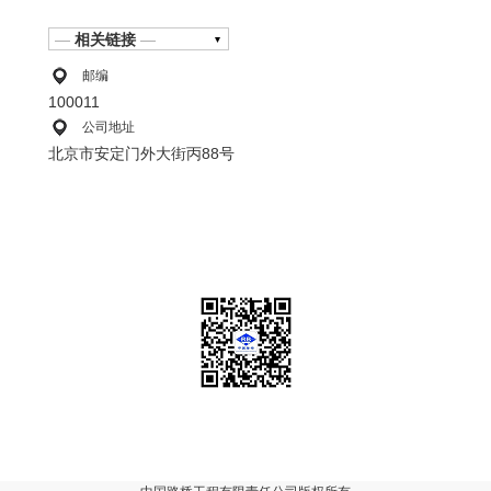
—
相关链接
—
邮编
100011
公司地址
北京市安定门外大街丙88号