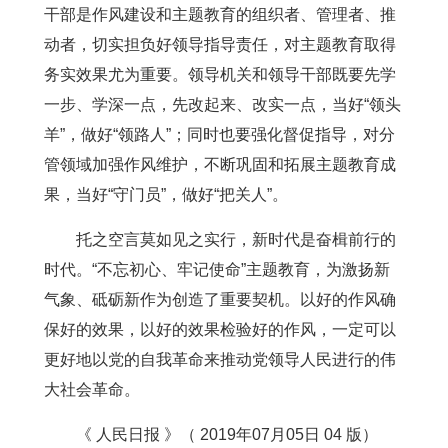
干部是作风建设和主题教育的组织者、管理者、推
动者，切实担负好领导指导责任，对主题教育取得
务实效果尤为重要。领导机关和领导干部既要先学
一步、学深一点，先改起来、改实一点，当好“领头
羊”，做好“领路人”；同时也要强化督促指导，对分
管领域加强作风维护，不断巩固和拓展主题教育成
果，当好“守门员”，做好“把关人”。
托之空言莫如见之实行，新时代是奋楫前行的
时代。“不忘初心、牢记使命”主题教育，为激扬新
气象、砥砺新作为创造了重要契机。以好的作风确
保好的效果，以好的效果检验好的作风，一定可以
更好地以党的自我革命来推动党领导人民进行的伟
大社会革命。
《 人民日报 》（ 2019年07月05日 04 版）