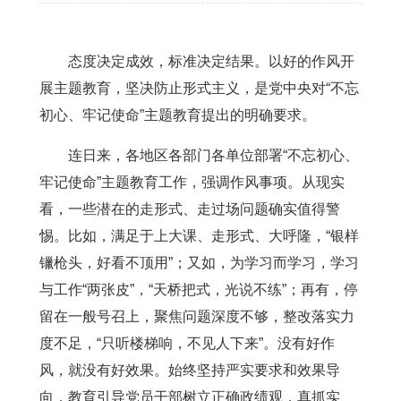
态度决定成效，标准决定结果。以好的作风开
展主题教育，坚决防止形式主义，是党中央对“不忘
初心、牢记使命”主题教育提出的明确要求。
连日来，各地区各部门各单位部署“不忘初心、
牢记使命”主题教育工作，强调作风事项。从现实
看，一些潜在的走形式、走过场问题确实值得警
惕。比如，满足于上大课、走形式、大呼隆，“银样
镴枪头，好看不顶用”；又如，为学习而学习，学习
与工作“两张皮”，“天桥把式，光说不练”；再有，停
留在一般号召上，聚焦问题深度不够，整改落实力
度不足，“只听楼梯响，不见人下来”。没有好作
风，就没有好效果。始终坚持严实要求和效果导
向，教育引导党员干部树立正确政绩观，真抓实