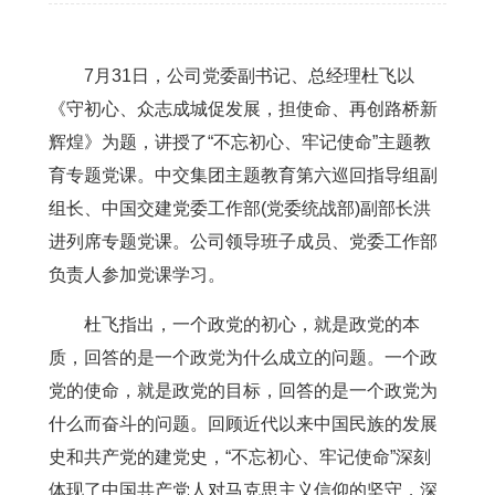
7月31日，公司党委副书记、总经理杜飞以
《守初心、众志成城促发展，担使命、再创路桥新
辉煌》为题，讲授了“不忘初心、牢记使命”主题教
育专题党课。中交集团主题教育第六巡回指导组副
组长、中国交建党委工作部(党委统战部)副部长洪
进列席专题党课。公司领导班子成员、党委工作部
负责人参加党课学习。
杜飞指出，一个政党的初心，就是政党的本
质，回答的是一个政党为什么成立的问题。一个政
党的使命，就是政党的目标，回答的是一个政党为
什么而奋斗的问题。回顾近代以来中国民族的发展
史和共产党的建党史，“不忘初心、牢记使命”深刻
体现了中国共产党人对马克思主义信仰的坚守，深