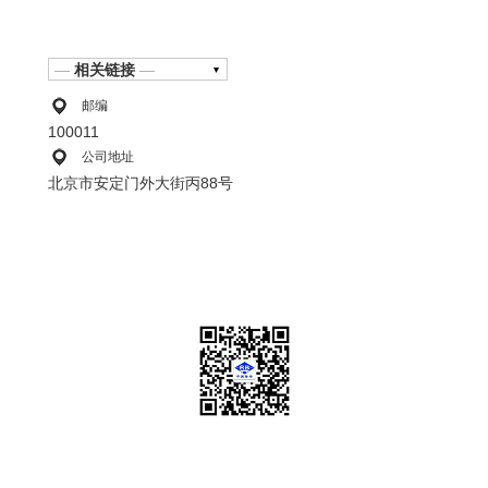
—
相关链接
—
邮编
100011
公司地址
北京市安定门外大街丙88号